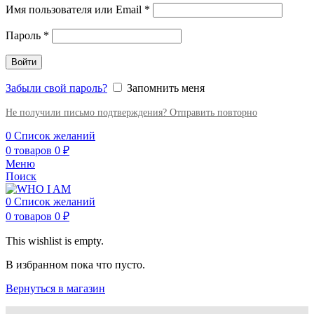
Имя пользователя или Email
*
Пароль
*
Войти
Забыли свой пароль?
Запомнить меня
Не получили письмо подтверждения? Отправить повторно
0
Список желаний
0
товаров
0
₽
Меню
Поиск
0
Список желаний
0
товаров
0
₽
This wishlist is empty.
В избранном пока что пусто.
Вернуться в магазин