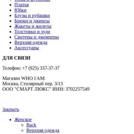
Платья
Юбки
Блузы и рубашки
Брюки и джинсы
Жакеты и жилеты
Толстовки и худи
Свитеры и джемперы
Верхняя одежда
Аксессуары
ДЛЯ СВЯЗИ
Телефон:
+7 (925) 337-37-37
Магазин WHO I AM:
Москва, Столярный пер. 3/13
ООО "СМАРТ ЛЮКС" ИНН: 3702257549
Закрыть
Женское
Back
Верхняя одежда