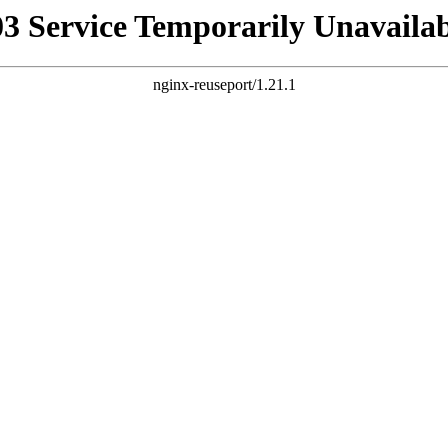
03 Service Temporarily Unavailab
nginx-reuseport/1.21.1