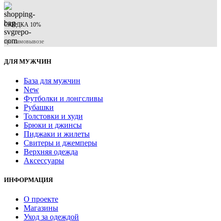
СКИДКА 10%
при самовывозе
ДЛЯ МУЖЧИН
База для мужчин
New
Футболки и лонгсливы
Рубашки
Толстовки и худи
Брюки и джинсы
Пиджаки и жилеты
Свитеры и джемперы
Верхняя одежда
Аксессуары
ИНФОРМАЦИЯ
О проекте
Магазины
Уход за одеждой