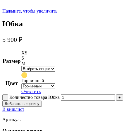
Нажмите, чтобы увеличить
Юбка
5 900
₽
XS
S
Размер
M
Горчичный
Цвет
Очистить
Количество товара Юбка
Добавить в корзину
В вишлист
Артикул:
О наших вещах