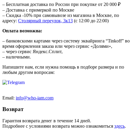
– Бесплатная доставка по России при покупке от 20 000 ₽
– Доставка с примеркой по Москве
– Скидка -10% при самовывозе из магазина в Москве, по
адресу:
Столярный переулок, 3к13
(с 12:00 до 22:00)
Оплата возможна:
– банковскими картами через систему эквайринга “Tinkoff” во
время оформления заказа или через сервис «Долями»,
– через сервис Яндекс.Сплит,
– наличными.
Напишите нам, если нужна помощь в подборе размера и по
любым другим вопросам:
Email:
info@who-iam.com
Возврат
Гарантия возврата денег в течение 14 дней.
Подробнее с условиями возврата можно ознакомиться
здесь
.