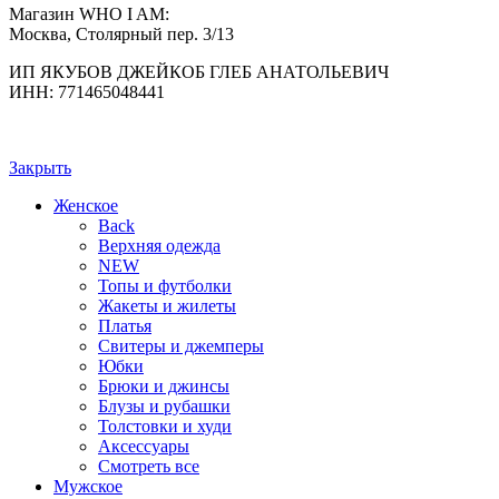
Магазин WHO I AM:
Москва, Столярный пер. 3/13
ИП ЯКУБОВ ДЖЕЙКОБ ГЛЕБ АНАТОЛЬЕВИЧ
ИНН: 771465048441
Закрыть
Женское
Back
Верхняя одежда
NEW
Топы и футболки
Жакеты и жилеты
Платья
Свитеры и джемперы
Юбки
Брюки и джинсы
Блузы и рубашки
Толстовки и худи
Аксессуары
Смотреть все
Мужское