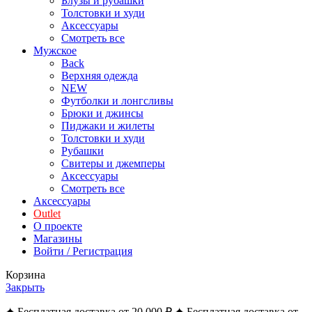
Блузы и рубашки
Толстовки и худи
Аксессуары
Смотреть все
Мужское
Back
Верхняя одежда
NEW
Футболки и лонгсливы
Брюки и джинсы
Пиджаки и жилеты
Толстовки и худи
Рубашки
Свитеры и джемперы
Аксессуары
Смотреть все
Аксессуары
Outlet
О проекте
Магазины
Войти / Регистрация
Корзина
Закрыть
✦ Бесплатная доставка от 20 000 ₽ ✦ Бесплатная доставка от