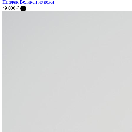
Пиджак Великан из кожи
49 000
₽