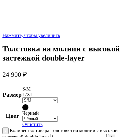
Нажмите, чтобы увеличить
Толстовка на молнии с высокой
застежкой double-layer
24 900
₽
S/M
Размер
L/XL
Чёрный
Цвет
Очистить
Количество товара Толстовка на молнии с высокой
застежкой double-layer