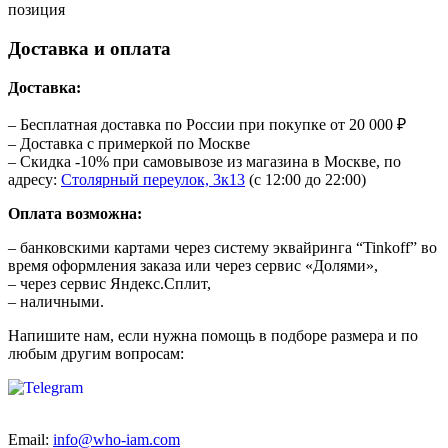
позиция
Доставка и оплата
Доставка:
– Бесплатная доставка по России при покупке от 20 000 ₽
– Доставка с примеркой по Москве
– Скидка -10% при самовывозе из магазина в Москве, по
адресу:
Столярный переулок, 3к13
(с 12:00 до 22:00)
Оплата возможна:
– банковскими картами через систему эквайринга “Tinkoff” во
время оформления заказа или через сервис «Долями»,
– через сервис Яндекс.Сплит,
– наличными.
Напишите нам, если нужна помощь в подборе размера и по
любым другим вопросам:
Email:
info@who-iam.com