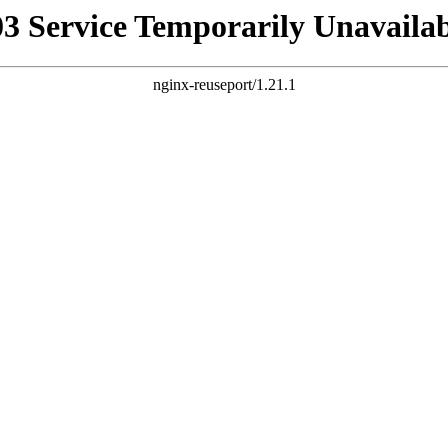
03 Service Temporarily Unavailab
nginx-reuseport/1.21.1