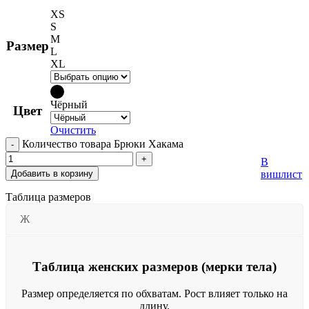
XS
S
M
Размер
L
XL
Чёрный
Цвет
Очистить
Количество товара Брюки Хакама
В
Добавить в корзину
вишлист
Таблица размеров
Ж
Таблица женских размеров (мерки тела)
Размер определяется по обхватам. Рост влияет только на
длину.