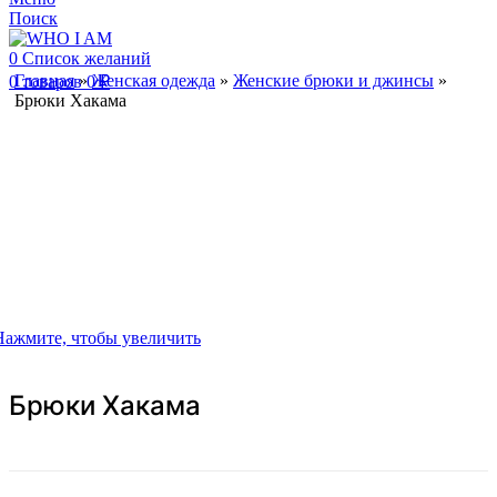
Поиск
0
Список желаний
Главная
»
Женская одежда
»
Женские брюки и джинсы
»
0
товаров
0
₽
Брюки Хакама
Нажмите, чтобы увеличить
Брюки Хакама