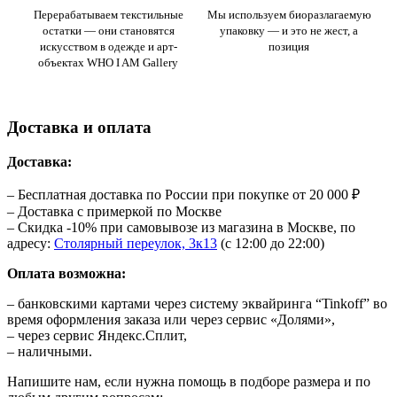
Перерабатываем текстильные
Мы используем биоразлагаемую
остатки — они становятся
упаковку — и это не жест, а
искусством в одежде и арт-
позиция
объектах WHO I AM Gallery
Доставка и оплата
Доставка:
– Бесплатная доставка по России при покупке от 20 000 ₽
– Доставка с примеркой по Москве
– Скидка -10% при самовывозе из магазина в Москве, по
адресу:
Столярный переулок, 3к13
(с 12:00 до 22:00)
Оплата возможна:
– банковскими картами через систему эквайринга “Tinkoff” во
время оформления заказа или через сервис «Долями»,
– через сервис Яндекс.Сплит,
– наличными.
Напишите нам, если нужна помощь в подборе размера и по