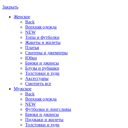
Закрыть
Женское
Back
Верхняя одежда
NEW
Топы и футболки
Жакеты и жилеты
Платья
Свитеры и джемперы
Юбки
Брюки и джинсы
Блузы и рубашки
Толстовки и худи
Аксессуары
Смотреть все
Мужское
Back
Верхняя одежда
NEW
Футболки и лонгсливы
Брюки и джинсы
Пиджаки и жилеты
Толстовки и худи